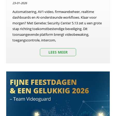
23-01-2026
Automatisering, AV1-video, firmwarebeheer, realtime
dashboards en AI-ondersteunde workflows. Klaar voor
morgen? Met Genetec Security Center 5.13 zet u een grote
stap richting toekomstbestendige beveiliging. Dit
toonaangevende platform brengt videobewaking,
toegangscontrole, intercom,
LEES MEER