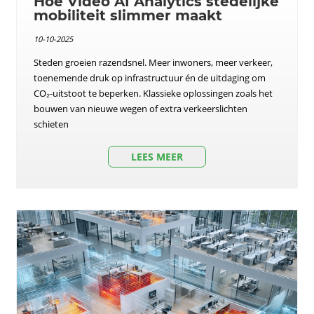
Hoe Video AI Analytics stedelijke
mobiliteit slimmer maakt
10-10-2025
Steden groeien razendsnel. Meer inwoners, meer verkeer,
toenemende druk op infrastructuur én de uitdaging om
CO₂-uitstoot te beperken. Klassieke oplossingen zoals het
bouwen van nieuwe wegen of extra verkeerslichten
schieten
LEES MEER