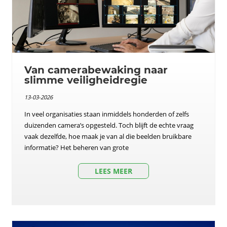
Van camerabewaking naar
slimme veiligheidregie
13-03-2026
In veel organisaties staan inmiddels honderden of zelfs
duizenden camera’s opgesteld. Toch blijft de echte vraag
vaak dezelfde, hoe maak je van al die beelden bruikbare
informatie? Het beheren van grote
LEES MEER