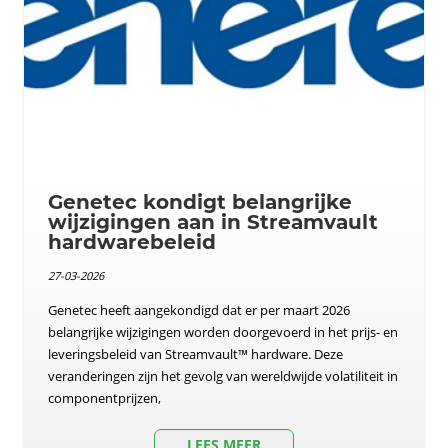
Genetec kondigt belangrijke
wijzigingen aan in Streamvault
hardwarebeleid
27-03-2026
Genetec heeft aangekondigd dat er per maart 2026
belangrijke wijzigingen worden doorgevoerd in het prijs- en
leveringsbeleid van Streamvault™ hardware. Deze
veranderingen zijn het gevolg van wereldwijde volatiliteit in
componentprijzen,
LEES MEER