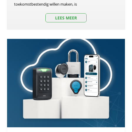
toekomstbestendig willen maken, is
LEES MEER