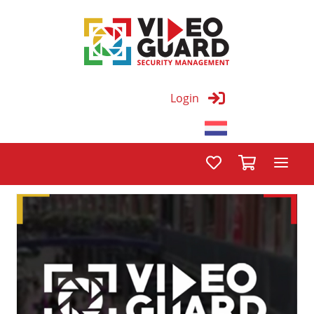
Login