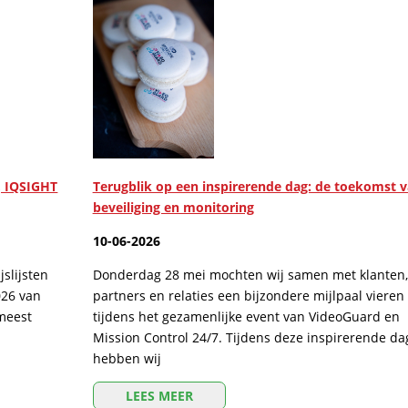
, IQSIGHT
Terugblik op een inspirerende dag: de toekomst 
beveiliging en monitoring
10-06-2026
slijsten
Donderdag 28 mei mochten wij samen met klanten,
026 van
partners en relaties een bijzondere mijlpaal vieren
 meest
tijdens het gezamenlijke event van VideoGuard en
Mission Control 24/7. Tijdens deze inspirerende da
hebben wij
LEES MEER