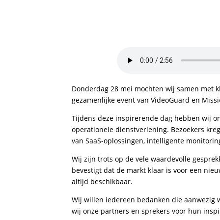
Donderdag 28 mei mochten wij samen met klan
gezamenlijke event van VideoGuard en Missi
Tijdens deze inspirerende dag hebben wij on
operationele dienstverlening. Bezoekers kreg
van SaaS-oplossingen, intelligente monitori
Wij zijn trots op de vele waardevolle gespre
bevestigt dat de markt klaar is voor een nie
altijd beschikbaar.
Wij willen iedereen bedanken die aanwezig 
wij onze partners en sprekers voor hun insp