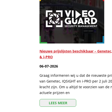
Nieuwe prijslijsten beschikbaar – Genetec
& i-PRO
06-07-2026
Graag informeren wij u dat de nieuwste prij
van Genetec, IQSIGHT en i-PRO per 2 juli 2
kracht zijn. Om u altijd te voorzien van de
actuele prijzen en
LEES MEER