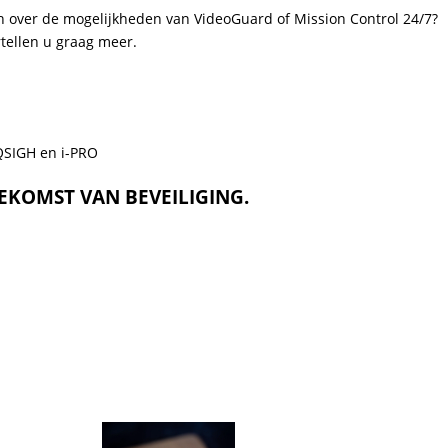
en over de mogelijkheden van VideoGuard of Mission Control 24/7?
tellen u graag meer.
QSIGH en i-PRO
KOMST VAN BEVEILIGING.