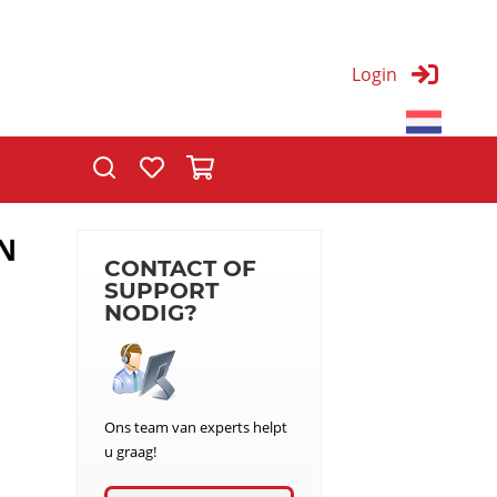
Login
T
AN
CONTACT OF
SUPPORT
NODIG?
Ons team van experts helpt
u graag!