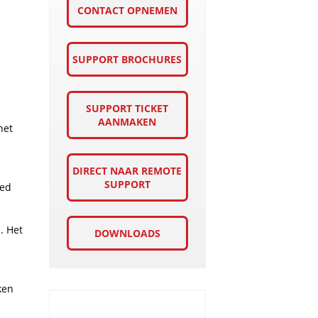
CONTACT OPNEMEN
SUPPORT BROCHURES
SUPPORT TICKET
AANMAKEN
het
DIRECT NAAR REMOTE
SUPPORT
ied
. Het
DOWNLOADS
ken