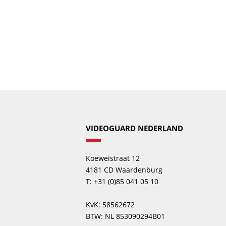
VIDEOGUARD NEDERLAND
Koeweistraat 12
4181 CD Waardenburg
T: +31 (0)85 041 05 10
KvK: 58562672
BTW: NL 853090294B01