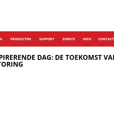
EN
PRODUCTEN
SUPPORT
EVENTS
INFO
CONTAC
SPIRERENDE DAG: DE TOEKOMST V
TORING