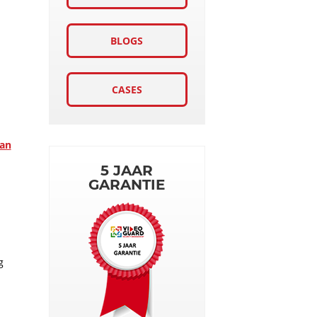
BLOGS
CASES
van
5 JAAR
GARANTIE
g