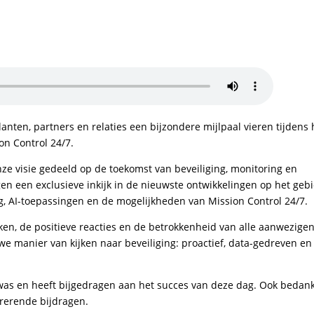
ten, partners en relaties een bijzondere mijlpaal vieren tijdens 
on Control 24/7.
ze visie gedeeld op de toekomst van beveiliging, monitoring en
en een exclusieve inkijk in de nieuwste ontwikkelingen op het geb
ng, AI-toepassingen en de mogelijkheden van Mission Control 24/7.
kken, de positieve reacties en de betrokkenheid van alle aanwezigen
uwe manier van kijken naar beveiliging: proactief, data-gedreven en
was en heeft bijgedragen aan het succes van deze dag. Ook bedan
irerende bijdragen.