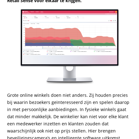
Retail Sense voor elkaar te krijgen.
Grote online winkels doen niet anders. Zij houden precies
bij waarin bezoekers geïnteresseerd zijn en spelen daarop
in met persoonlijke aanbiedingen. In fysieke winkels gaat
dat minder makkelijk. De winkelier kan niet voor elke klant
een medewerker inzetten en klanten zouden dat
waarschijnlijk ook niet op prijs stellen. Hier brengen
beveiligingscamera’s en intelligente software uitkomst.