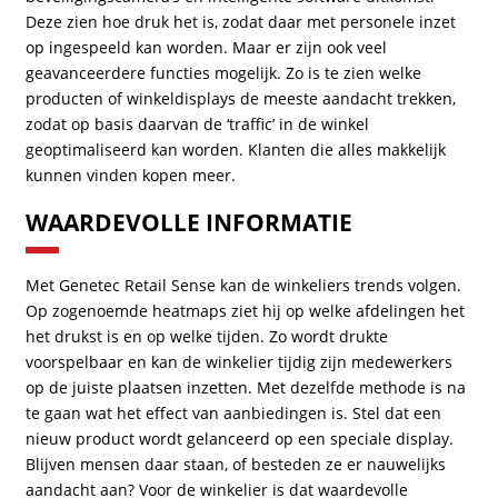
Deze zien hoe druk het is, zodat daar met personele inzet
op ingespeeld kan worden. Maar er zijn ook veel
geavanceerdere functies mogelijk. Zo is te zien welke
producten of winkeldisplays de meeste aandacht trekken,
zodat op basis daarvan de ‘traffic’ in de winkel
geoptimaliseerd kan worden. Klanten die alles makkelijk
kunnen vinden kopen meer.
WAARDEVOLLE INFORMATIE
Met Genetec Retail Sense kan de winkeliers trends volgen.
Op zogenoemde heatmaps ziet hij op welke afdelingen het
het drukst is en op welke tijden. Zo wordt drukte
voorspelbaar en kan de winkelier tijdig zijn medewerkers
op de juiste plaatsen inzetten. Met dezelfde methode is na
te gaan wat het effect van aanbiedingen is. Stel dat een
nieuw product wordt gelanceerd op een speciale display.
Blijven mensen daar staan, of besteden ze er nauwelijks
aandacht aan? Voor de winkelier is dat waardevolle