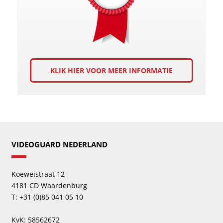
KLIK HIER VOOR MEER INFORMATIE
VIDEOGUARD NEDERLAND
Koeweistraat 12
4181 CD Waardenburg
T: +31 (0)85 041 05 10
KvK: 58562672