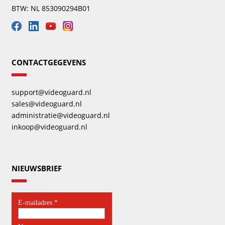
BTW: NL 853090294B01
CONTACTGEGEVENS
support@videoguard.nl
sales@videoguard.nl
administratie@videoguard.nl
inkoop@videoguard.nl
NIEUWSBRIEF