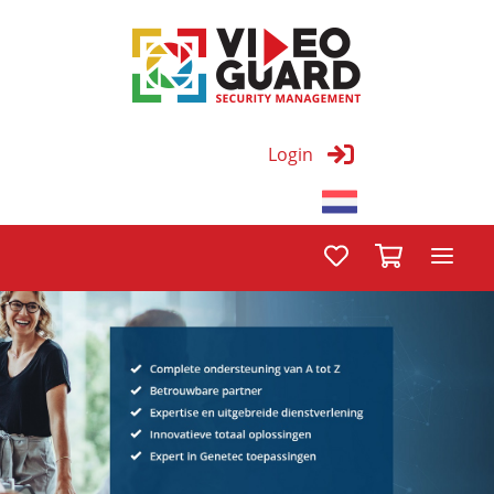
Login