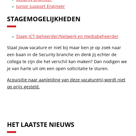
Junior support Engineer
STAGEMOGELIJKHEDEN
Stage ICT-beheerder/Netwerk en mediabeheerder
Staat jouw vacature er niet bij maar ben je op zoek naar
een baan in de Security branche en denk jij echter de
collega te zijn die het verschil kan maken? Dan nodigen we
je van harte uit om een open sollicitatie te sturen.
Acquisitie naar aanleiding van deze vacature(s) wordt niet
op prijs gesteld.
HET LAATSTE NIEUWS