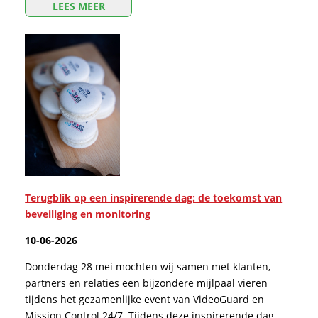
LEES MEER
Terugblik op een inspirerende dag: de toekomst van
beveiliging en monitoring
10-06-2026
Donderdag 28 mei mochten wij samen met klanten,
partners en relaties een bijzondere mijlpaal vieren
tijdens het gezamenlijke event van VideoGuard en
Mission Control 24/7. Tijdens deze inspirerende dag