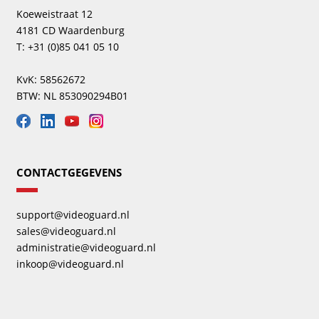
Koeweistraat 12
4181 CD Waardenburg
T: +31 (0)85 041 05 10
KvK: 58562672
BTW: NL 853090294B01
CONTACTGEGEVENS
support@videoguard.nl
sales@videoguard.nl
administratie@videoguard.nl
inkoop@videoguard.nl