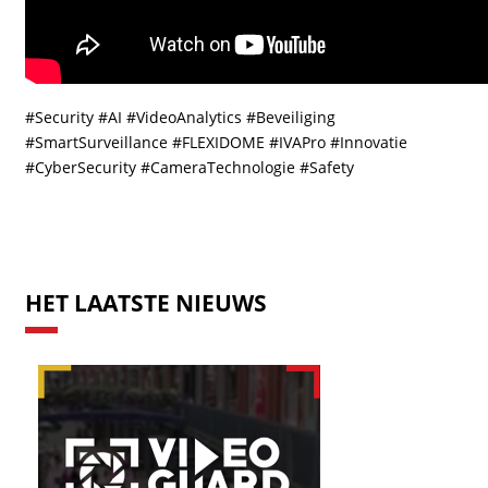
#Security #AI #VideoAnalytics #Beveiliging
#SmartSurveillance #FLEXIDOME #IVAPro #Innovatie
#CyberSecurity #CameraTechnologie #Safety
HET LAATSTE NIEUWS