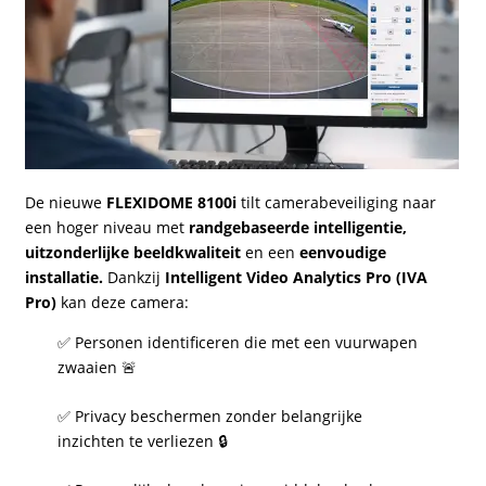
De nieuwe
FLEXIDOME 8100i
tilt camerabeveiliging naar
een hoger niveau met
randgebaseerde intelligentie,
uitzonderlijke beeldkwaliteit
en een
eenvoudige
installatie.
Dankzij
Intelligent Video Analytics Pro (IVA
Pro)
kan deze camera:
✅ Personen identificeren die met een vuurwapen
zwaaien 🚨
✅ Privacy beschermen zonder belangrijke
inzichten te verliezen 🔒