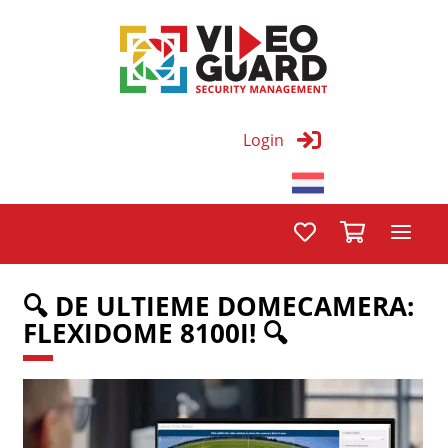
Login
🔍 DE ULTIEME DOMECAMERA:
FLEXIDOME 8100I! 🔍