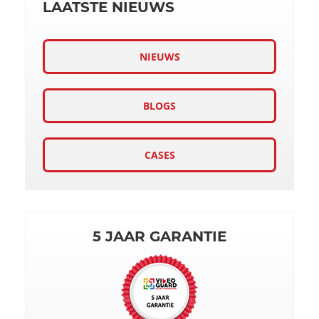
LAATSTE NIEUWS
NIEUWS
BLOGS
CASES
5 JAAR GARANTIE