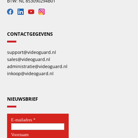
BTW: NL 853090294B01
CONTACTGEGEVENS
support@videoguard.nl
sales@videoguard.nl
administratie@videoguard.nl
inkoop@videoguard.nl
NIEUWSBRIEF