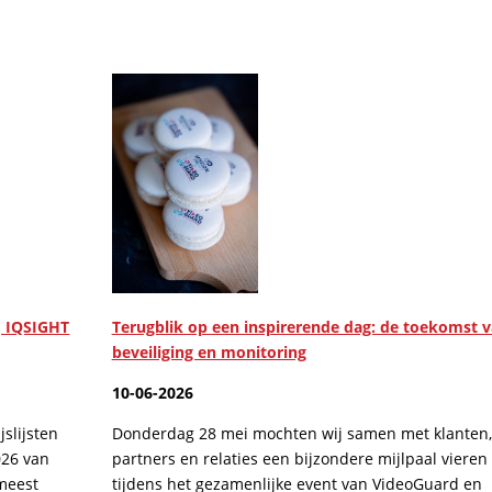
, IQSIGHT
Terugblik op een inspirerende dag: de toekomst 
beveiliging en monitoring
10-06-2026
slijsten
Donderdag 28 mei mochten wij samen met klanten,
026 van
partners en relaties een bijzondere mijlpaal vieren
 meest
tijdens het gezamenlijke event van VideoGuard en