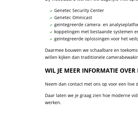
Genetec Security Center
Genetec Omnicast
geïntegreerde camera- en analyseplatf
koppelingen met bestaande systemen e
geïntegreerde oplossingen voor het veil
Daarmee bouwen we schaalbare en toekomstb
willen kijken dan traditionele camerabewaki
WIL JE MEER INFORMATIE OVER
Neem dan contact met ons op voor een live
Daar laten we je graag zien hoe moderne vid
werken.