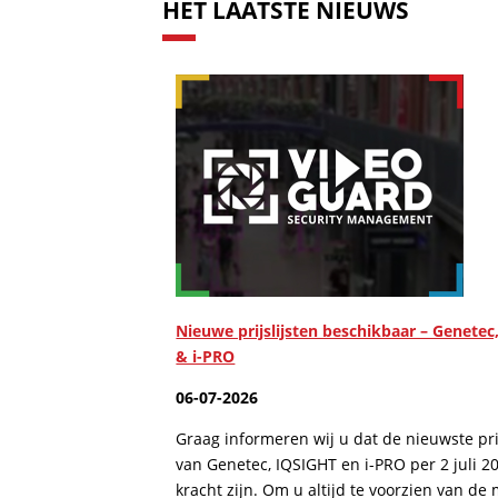
HET LAATSTE NIEUWS
Nieuwe prijslijsten beschikbaar – Genetec
& i-PRO
06-07-2026
Graag informeren wij u dat de nieuwste prij
van Genetec, IQSIGHT en i-PRO per 2 juli 2
kracht zijn. Om u altijd te voorzien van de