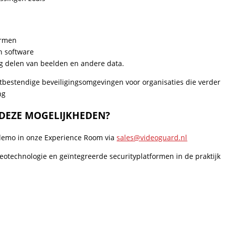
ormen
n software
ig delen van beelden en andere data.
estendige beveiligingsomgevingen voor organisaties die verder
ng
 DEZE MOGELIJKHEDEN?
 demo in onze Experience Room via
sales@videoguard.nl
eotechnologie en geïntegreerde securityplatformen in de praktijk