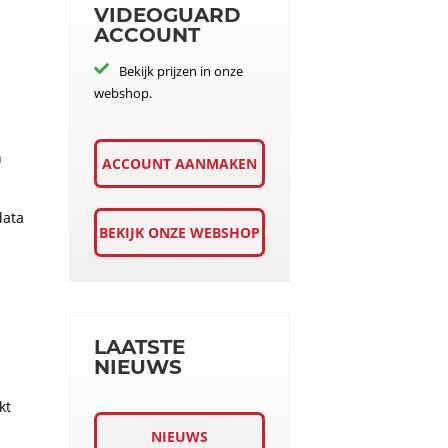
VIDEOGUARD
s
ACCOUNT
n
Bekijk prijzen in onze
webshop.
n
ACCOUNT AANMAKEN
data
BEKIJK ONZE WEBSHOP
LAATSTE
NIEUWS
kt
NIEUWS