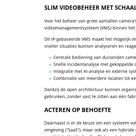
SLIM VIDEOBEHEER MET SCHAA
Voor het beheer van grote aantallen camera
videomanagementsysteem (VMS) binnen het 
Dit IP-gebaseerde VMS maakt het mogelijk o
sneller situaties kunnen analyseren en reag
Centrale bediening van duizenden came
Snelle incidentanalyse met gekoppelde 
Integratie met AI-analyse en externe sy
Combinatie van meerdere locaties tot
Dankzij de open architectuur kunnen organi
gebruiken, zonder vast te zitten aan één fabr
ACTEREN OP BEHOEFTE
Daarnaast is er de keuze om een systeem volle
omgeving (“SaaS”), maar ook als een hybride