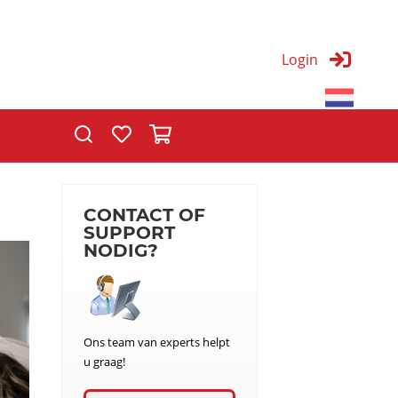
Login
T
CONTACT OF
SUPPORT
NODIG?
Ons team van experts helpt
u graag!