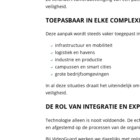
veiligheid.
TOEPASBAAR IN ELKE COMPLE
Deze aanpak wordt steeds vaker toegepast in
infrastructuur en mobiliteit
logistiek en havens
industrie en productie
campussen en smart cities
grote bedrijfsomgevingen
In al deze situaties draait het uiteindelijk o
veiligheid.
DE ROL VAN INTEGRATIE EN EXP
Technologie alleen is nooit voldoende. De 
en afgestemd op de processen van de organi
Bij VideoGuard werken we dagelijks met oplo