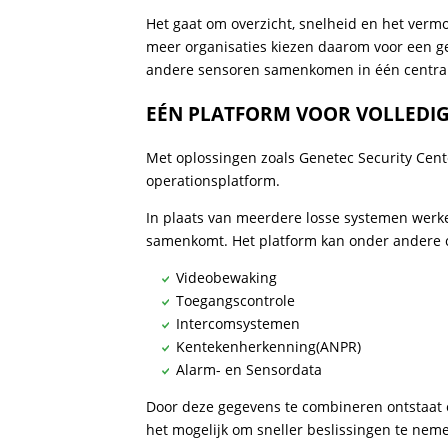
Het gaat om overzicht, snelheid en het verm
meer organisaties kiezen daarom voor een ge
andere sensoren samenkomen in één centra
EÉN PLATFORM VOOR VOLLEDI
Met oplossingen zoals Genetec Security Cen
operationsplatform.
In plaats van meerdere losse systemen werken
samenkomt. Het platform kan onder andere
Videobewaking
Toegangscontrole
Intercomsystemen
Kentekenherkenning(ANPR)
Alarm- en Sensordata
Door deze gegevens te combineren ontstaat e
het mogelijk om sneller beslissingen te nem