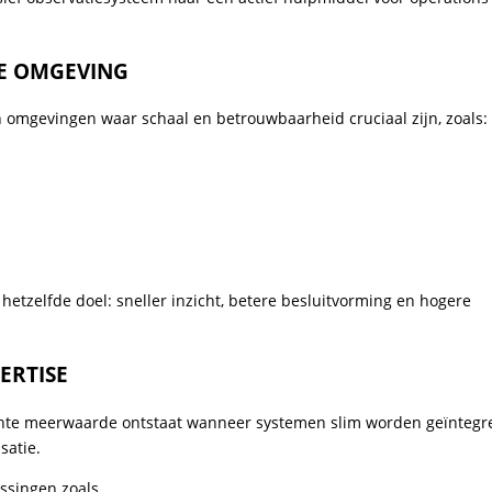
XE OMGEVING
 omgevingen waar schaal en betrouwbaarheid cruciaal zijn, zoals:
m hetzelfde doel: sneller inzicht, betere besluitvorming en hogere
ERTISE
echte meerwaarde ontstaat wanneer systemen slim worden geïntegr
satie.
ssingen zoals