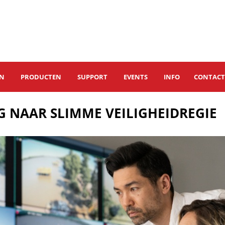
EN
PRODUCTEN
SUPPORT
EVENTS
INFO
CONTAC
 NAAR SLIMME VEILIGHEIDREGIE