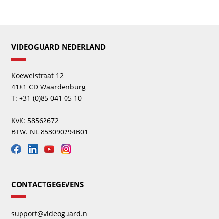
VIDEOGUARD NEDERLAND
Koeweistraat 12
4181 CD Waardenburg
T: +31 (0)85 041 05 10
KvK: 58562672
BTW: NL 853090294B01
CONTACTGEGEVENS
support@videoguard.nl