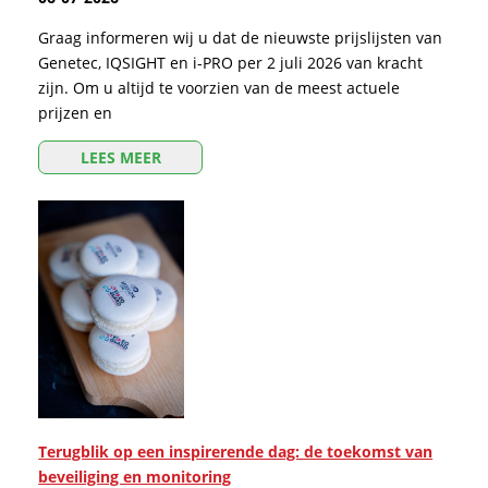
Graag informeren wij u dat de nieuwste prijslijsten van
Genetec, IQSIGHT en i-PRO per 2 juli 2026 van kracht
zijn. Om u altijd te voorzien van de meest actuele
prijzen en
LEES MEER
Terugblik op een inspirerende dag: de toekomst van
beveiliging en monitoring