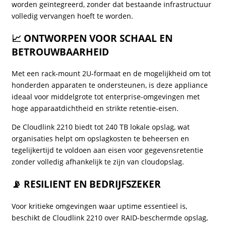
worden geïntegreerd, zonder dat bestaande infrastructuur
volledig vervangen hoeft te worden.
📈 ONTWORPEN VOOR SCHAAL EN
BETROUWBAARHEID
Met een rack-mount 2U-formaat en de mogelijkheid om tot
honderden apparaten te ondersteunen, is deze appliance
ideaal voor middelgrote tot enterprise-omgevingen met
hoge apparaatdichtheid en strikte retentie-eisen.
De Cloudlink 2210 biedt tot 240 TB lokale opslag, wat
organisaties helpt om opslagkosten te beheersen en
tegelijkertijd te voldoen aan eisen voor gegevensretentie
zonder volledig afhankelijk te zijn van cloudopslag.
📡 RESILIENT EN BEDRIJFSZEKER
Voor kritieke omgevingen waar uptime essentieel is,
beschikt de Cloudlink 2210 over RAID-beschermde opslag,