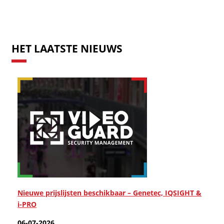
HET LAATSTE NIEUWS
Nieuwe prijslijsten beschikbaar – Genetec, IQSIGHT &
i-PRO
06-07-2026