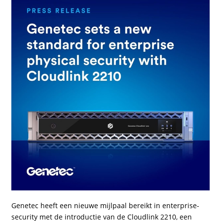
Genetec heeft een nieuwe mijlpaal bereikt in enterprise-
security met de introductie van de Cloudlink 2210, een