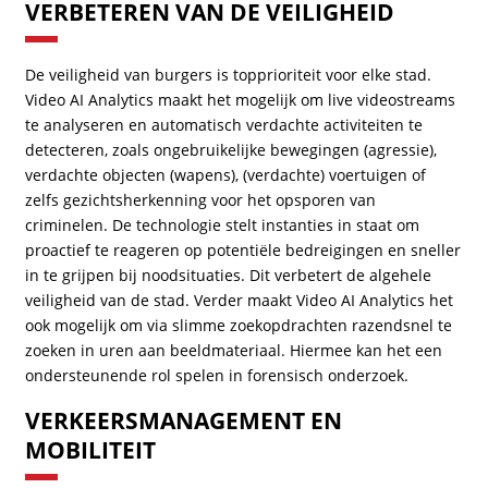
VERBETEREN VAN DE VEILIGHEID
De veiligheid van burgers is topprioriteit voor elke stad.
Video AI Analytics maakt het mogelijk om live videostreams
te analyseren en automatisch verdachte activiteiten te
detecteren, zoals ongebruikelijke bewegingen (agressie),
verdachte objecten (wapens), (verdachte) voertuigen of
zelfs gezichtsherkenning voor het opsporen van
criminelen. De technologie stelt instanties in staat om
proactief te reageren op potentiële bedreigingen en sneller
in te grijpen bij noodsituaties. Dit verbetert de algehele
veiligheid van de stad. Verder maakt Video AI Analytics het
ook mogelijk om via slimme zoekopdrachten razendsnel te
zoeken in uren aan beeldmateriaal. Hiermee kan het een
ondersteunende rol spelen in forensisch onderzoek.
VERKEERSMANAGEMENT EN
MOBILITEIT