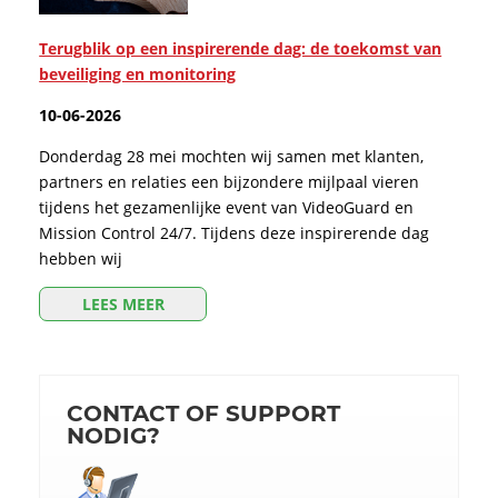
Terugblik op een inspirerende dag: de toekomst van
beveiliging en monitoring
10-06-2026
Donderdag 28 mei mochten wij samen met klanten,
partners en relaties een bijzondere mijlpaal vieren
tijdens het gezamenlijke event van VideoGuard en
Mission Control 24/7. Tijdens deze inspirerende dag
hebben wij
LEES MEER
CONTACT OF SUPPORT
NODIG?