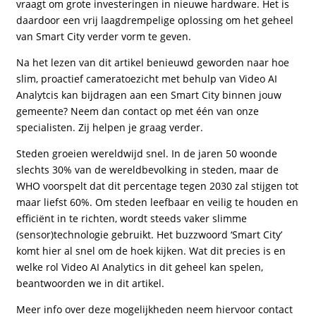
vraagt om grote investeringen in nieuwe hardware. Het is
daardoor een vrij laagdrempelige oplossing om het geheel
van Smart City verder vorm te geven.
Na het lezen van dit artikel benieuwd geworden naar hoe
slim, proactief cameratoezicht met behulp van Video AI
Analytcis kan bijdragen aan een Smart City binnen jouw
gemeente? Neem dan contact op met één van onze
specialisten. Zij helpen je graag verder.
Steden groeien wereldwijd snel. In de jaren 50 woonde
slechts 30% van de wereldbevolking in steden, maar de
WHO voorspelt dat dit percentage tegen 2030 zal stijgen tot
maar liefst 60%. Om steden leefbaar en veilig te houden en
efficiënt in te richten, wordt steeds vaker slimme
(sensor)technologie gebruikt. Het buzzwoord ‘Smart City’
komt hier al snel om de hoek kijken. Wat dit precies is en
welke rol Video AI Analytics in dit geheel kan spelen,
beantwoorden we in dit artikel.
Meer info over deze mogelijkheden neem hiervoor contact