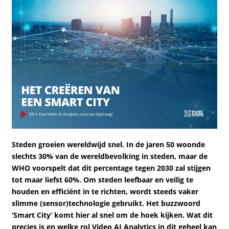
Steden groeien wereldwijd snel. In de jaren 50 woonde
slechts 30% van de wereldbevolking in steden, maar de
WHO voorspelt dat dit percentage tegen 2030 zal stijgen
tot maar liefst 60%. Om steden leefbaar en veilig te
houden en efficiënt in te richten, wordt steeds vaker
slimme (sensor)technologie gebruikt. Het buzzwoord
‘Smart City’ komt hier al snel om de hoek kijken. Wat dit
precies is en welke rol Video AI Analytics in dit geheel kan