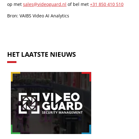
op met
sales@videoguard.nl
of bel met
+31 850 410 510
Bron: VAIBS Video AI Analytics
HET LAATSTE NIEUWS