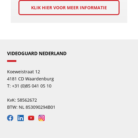
KLIK HIER VOOR MEER INFORMATIE
VIDEOGUARD NEDERLAND
Koeweistraat 12
4181 CD Waardenburg
T: +31 (0)85 041 05 10
KvK: 58562672
BTW: NL 853090294B01