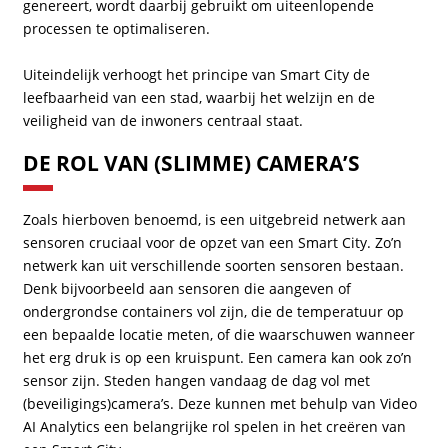
genereert, wordt daarbij gebruikt om uiteenlopende
processen te optimaliseren.
Uiteindelijk verhoogt het principe van Smart City de
leefbaarheid van een stad, waarbij het welzijn en de
veiligheid van de inwoners centraal staat.
DE ROL VAN (SLIMME) CAMERA’S
Zoals hierboven benoemd, is een uitgebreid netwerk aan
sensoren cruciaal voor de opzet van een Smart City. Zo’n
netwerk kan uit verschillende soorten sensoren bestaan.
Denk bijvoorbeeld aan sensoren die aangeven of
ondergrondse containers vol zijn, die de temperatuur op
een bepaalde locatie meten, of die waarschuwen wanneer
het erg druk is op een kruispunt. Een camera kan ook zo’n
sensor zijn. Steden hangen vandaag de dag vol met
(beveiligings)camera’s. Deze kunnen met behulp van Video
AI Analytics een belangrijke rol spelen in het creëren van