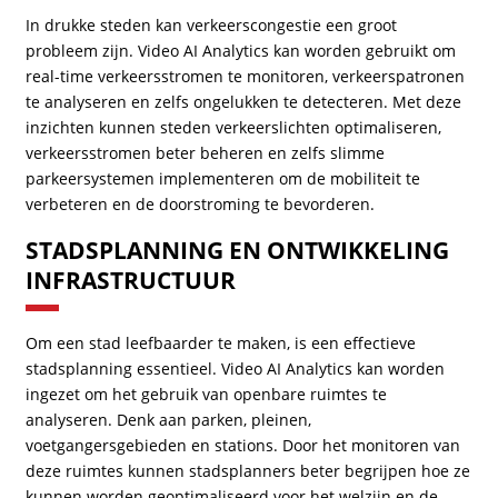
In drukke steden kan verkeerscongestie een groot
probleem zijn. Video AI Analytics kan worden gebruikt om
real-time verkeersstromen te monitoren, verkeerspatronen
te analyseren en zelfs ongelukken te detecteren. Met deze
inzichten kunnen steden verkeerslichten optimaliseren,
verkeersstromen beter beheren en zelfs slimme
parkeersystemen implementeren om de mobiliteit te
verbeteren en de doorstroming te bevorderen.
STADSPLANNING EN ONTWIKKELING
INFRASTRUCTUUR
Om een stad leefbaarder te maken, is een effectieve
stadsplanning essentieel. Video AI Analytics kan worden
ingezet om het gebruik van openbare ruimtes te
analyseren. Denk aan parken, pleinen,
voetgangersgebieden en stations. Door het monitoren van
deze ruimtes kunnen stadsplanners beter begrijpen hoe ze
kunnen worden geoptimaliseerd voor het welzijn en de