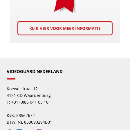
KLIK HIER VOOR MEER INFORMATIE
VIDEOGUARD NEDERLAND
Koeweistraat 12
4181 CD Waardenburg
T: +31 (0)85 041 05 10
KvK: 58562672
BTW: NL 853090294B01