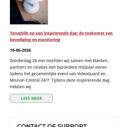
Terugblik op een inspirerende dag: de toekomst van
beveiliging en monitoring
10-06-2026
Donderdag 28 mei mochten wij samen met klanten,
partners en relaties een bijzondere mijlpaal vieren
tijdens het gezamenlijke event van VideoGuard en
Mission Control 24/7. Tijdens deze inspirerende dag
hebben wij
LEES MEER
CONTACT OF SUPPORT