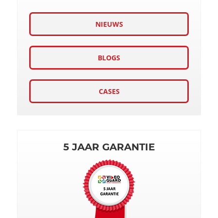
NIEUWS
BLOGS
CASES
5 JAAR GARANTIE