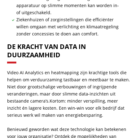
apparatuur op slimme momenten kan worden in-
of uitgeschakeld.
Ziekenhuizen of zorginstellingen die efficiënter
willen omgaan met verlichting en klimaatregeling
zonder concessies te doen aan comfort.
DE KRACHT VAN DATA IN
DUURZAAMHEID
Video AI Analytics en heatmapping zijn krachtige tools die
helpen om verduurzaming tastbaar en meetbaar te maken.
Niet door grootschalige verbouwingen of ingrijpende
veranderingen, maar door slimme data-inzichten uit
bestaande camera’s.Kortom: minder verspilling, meer
inzicht én lagere kosten. Een win-win voor elk bedrijf dat
serieus werk wil maken van energiebesparing.
Benieuwd geworden wat deze technologie kan betekenen
voor jouw organisatie? Ontdek de mogelijkheden van