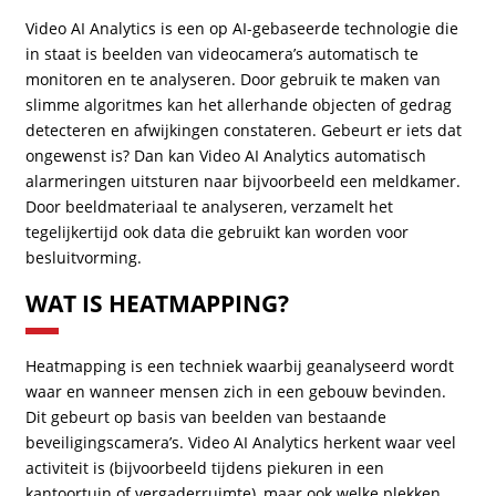
Video AI Analytics is een op AI-gebaseerde technologie die
in staat is beelden van videocamera’s automatisch te
monitoren en te analyseren. Door gebruik te maken van
slimme algoritmes kan het allerhande objecten of gedrag
detecteren en afwijkingen constateren. Gebeurt er iets dat
ongewenst is? Dan kan Video AI Analytics automatisch
alarmeringen uitsturen naar bijvoorbeeld een meldkamer.
Door beeldmateriaal te analyseren, verzamelt het
tegelijkertijd ook data die gebruikt kan worden voor
besluitvorming.
WAT IS HEATMAPPING?
Heatmapping is een techniek waarbij geanalyseerd wordt
waar en wanneer mensen zich in een gebouw bevinden.
Dit gebeurt op basis van beelden van bestaande
beveiligingscamera’s. Video AI Analytics herkent waar veel
activiteit is (bijvoorbeeld tijdens piekuren in een
kantoortuin of vergaderruimte), maar ook welke plekken