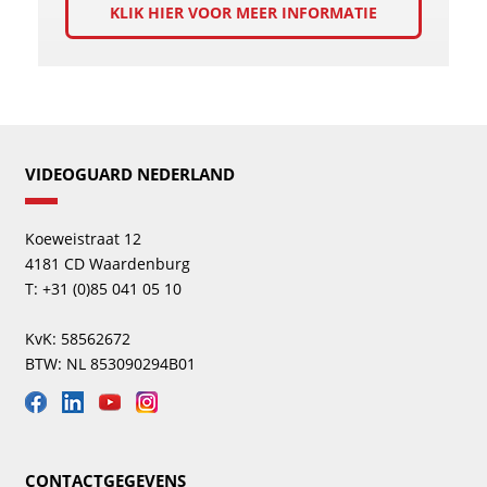
KLIK HIER VOOR MEER INFORMATIE
VIDEOGUARD NEDERLAND
Koeweistraat 12
4181 CD Waardenburg
T: +31 (0)85 041 05 10
KvK: 58562672
BTW: NL 853090294B01
CONTACTGEGEVENS