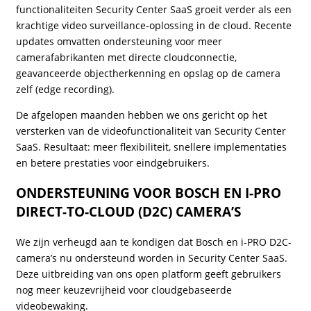
functionaliteiten Security Center SaaS groeit verder als een
krachtige video surveillance-oplossing in de cloud. Recente
updates omvatten ondersteuning voor meer
camerafabrikanten met directe cloudconnectie,
geavanceerde objectherkenning en opslag op de camera
zelf (edge recording).
De afgelopen maanden hebben we ons gericht op het
versterken van de videofunctionaliteit van Security Center
SaaS. Resultaat: meer flexibiliteit, snellere implementaties
en betere prestaties voor eindgebruikers.
ONDERSTEUNING VOOR BOSCH EN I-PRO
DIRECT-TO-CLOUD (D2C) CAMERA’S
We zijn verheugd aan te kondigen dat Bosch en i-PRO D2C-
camera’s nu ondersteund worden in Security Center SaaS.
Deze uitbreiding van ons open platform geeft gebruikers
nog meer keuzevrijheid voor cloudgebaseerde
videobewaking.