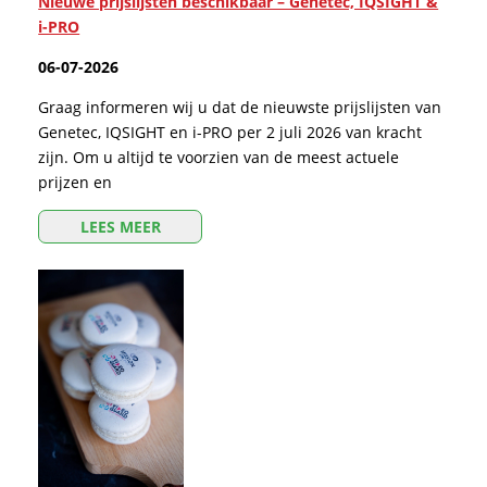
Nieuwe prijslijsten beschikbaar – Genetec, IQSIGHT &
i-PRO
06-07-2026
Graag informeren wij u dat de nieuwste prijslijsten van
Genetec, IQSIGHT en i-PRO per 2 juli 2026 van kracht
zijn. Om u altijd te voorzien van de meest actuele
prijzen en
LEES MEER