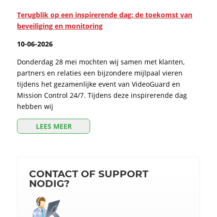
Terugblik op een inspirerende dag: de toekomst van
beveiliging en monitoring
10-06-2026
Donderdag 28 mei mochten wij samen met klanten,
partners en relaties een bijzondere mijlpaal vieren
tijdens het gezamenlijke event van VideoGuard en
Mission Control 24/7. Tijdens deze inspirerende dag
hebben wij
LEES MEER
CONTACT OF SUPPORT
NODIG?