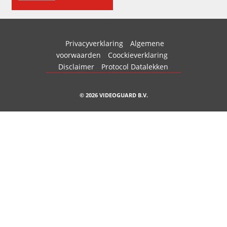
Privacyverklaring
Algemene
voorwaarden
Coockieverklaring
Disclaimer
Protocol Datalekken
© 2026 VIDEOGUARD B.V.