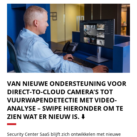
VAN NIEUWE ONDERSTEUNING VOOR
DIRECT-TO-CLOUD CAMERA’S TOT
VUURWAPENDETECTIE MET VIDEO-
ANALYSE – SWIPE HIERONDER OM TE
ZIEN WAT ER NIEUW IS. ⬇️
Security Center SaaS blijft zich ontwikkelen met nieuwe