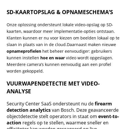
SD-KAARTOPSLAG & OPNAMESCHEMA’S
Onze oplossing ondersteunt lokale video-opslag op SD-
kaarten, waardoor meer implementatie-opties ontstaan.
Klanten kunnen er nu voor kiezen om beelden lokaal op te
slaan in plaats van in de cloud.Daarnaast maken nieuwe
opnameprofielen
het beheer eenvoudiger: gebruikers
kunnen instellen
hoe en waar
video wordt opgeslagen.
Meerdere camera’s kunnen eenvoudig aan een profiel
worden gekoppeld.
VUURWAPENDETECTIE MET VIDEO-
ANALYSE
Security Center SaaS ondersteunt nu de
firearm
detection analytics
van Bosch. Deze geavanceerde
objectdetectie stelt operators in staat om
event-to-
action
regels op te stellen, waarmee sneller en
efficiënter kan worden gereageerd op live-