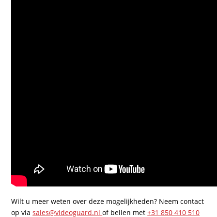
Wilt u meer weten over deze mogelijkheden? Neem contact
op via
sales@videoguard.nl
of bellen met
+31 850 410 510