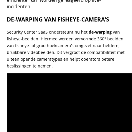
incidenten.
DE-WARPING VAN FISHEYE-CAMERA’S
Security Center SaaS ondersteunt nu het
de-warping
van
fisheye-beelden. Hiermee worden vervormde 360° beelden
van fisheye- of groothoekcamera’s omgezet naar heldere,
bruikbare videobeelden. Dit vergroot de compatibiliteit met
uiteenlopende cameratypes en helpt operators betere
beslissingen te nemen.