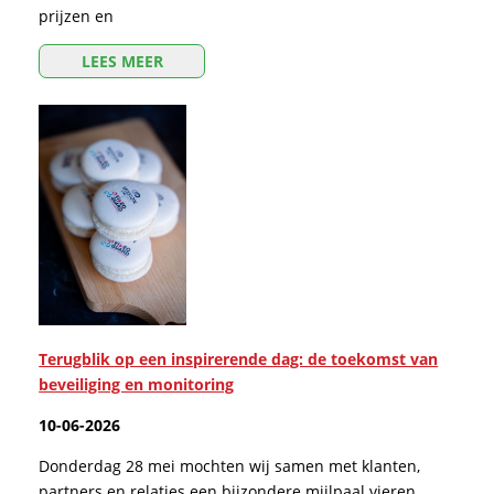
prijzen en
LEES MEER
Terugblik op een inspirerende dag: de toekomst van
beveiliging en monitoring
10-06-2026
Donderdag 28 mei mochten wij samen met klanten,
partners en relaties een bijzondere mijlpaal vieren