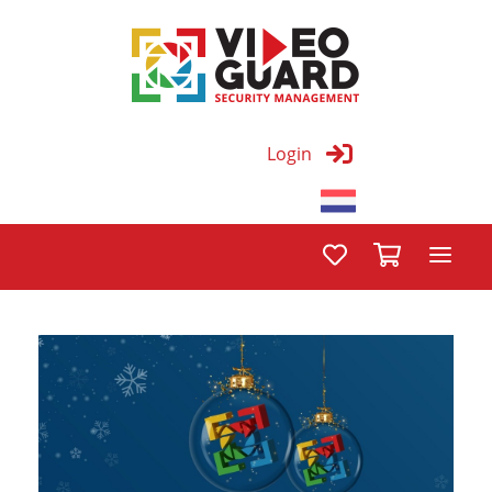
Login