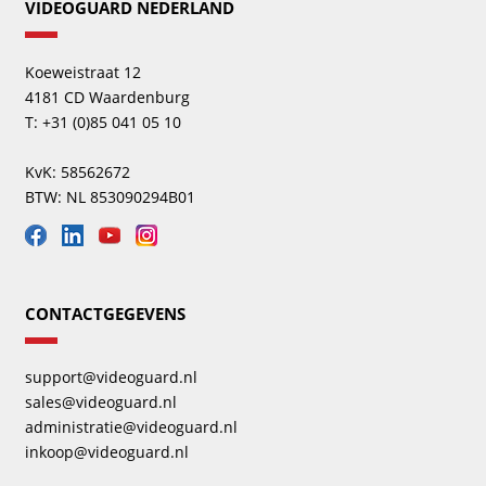
VIDEOGUARD NEDERLAND
Koeweistraat 12
4181 CD Waardenburg
T: +31 (0)85 041 05 10
KvK: 58562672
BTW: NL 853090294B01
CONTACTGEGEVENS
support@videoguard.nl
sales@videoguard.nl
administratie@videoguard.nl
inkoop@videoguard.nl