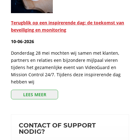
Terugblik op een inspirerende dag: de toekomst van
beveiliging en monitoring
10-06-2026
Donderdag 28 mei mochten wij samen met klanten,
partners en relaties een bijzondere mijlpaal vieren
tijdens het gezamenlijke event van VideoGuard en
Mission Control 24/7. Tijdens deze inspirerende dag
hebben wij
LEES MEER
CONTACT OF SUPPORT
NODIG?