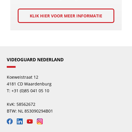
KLIK HIER VOOR MEER INFORMATIE
VIDEOGUARD NEDERLAND
Koeweistraat 12
4181 CD Waardenburg
T: +31 (0)85 041 05 10
KvK: 58562672
BTW: NL 853090294B01