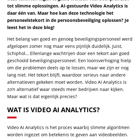
tot slimme oplossingen. AI-gestuurde Video Analytics is
daar één van. Maar hoe kan deze technologie het
personeelstekort in de persoonsbeveiliging oplossen? Je
leest het in deze blog!
Het belang van goed en genoeg beveiligingspersoneel werd
afgelopen zomer nog maar eens pijnlijk duidelijk. Juist,
Schiphol… Ellenlange wachtrijen door een tekort aan goed
geschoold beveiligingspersoneel. Een loonsverhoging hielp
om die problemen deels op te lossen, maar we zijn er nog
lang niet. Het tekort blijft, waardoor serieus naar andere
alternatieven gekeken moet worden. Video AI Analytics is
zo’n alternatief waar steeds meer bedrijven naar kijken.
Maar wat is dat eigenlijk precies?
WAT IS VIDEO AI ANALYTICS?
Video AI Analytics is het proces waarbij slimme algoritmen
worden ingezet om betekenis te geven aan videobeelden.