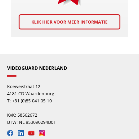
KLIK HIER VOOR MEER INFORMATIE
VIDEOGUARD NEDERLAND
Koeweistraat 12
4181 CD Waardenburg
T: +31 (0)85 041 05 10
KvK: 58562672
BTW: NL 853090294B01