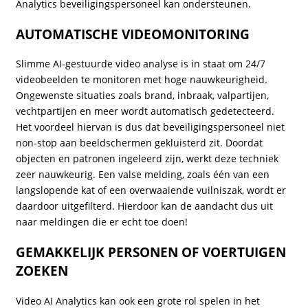
Analytics beveiligingspersoneel kan ondersteunen.
AUTOMATISCHE VIDEOMONITORING
Slimme AI-gestuurde video analyse is in staat om 24/7
videobeelden te monitoren met hoge nauwkeurigheid.
Ongewenste situaties zoals brand, inbraak, valpartijen,
vechtpartijen en meer wordt automatisch gedetecteerd.
Het voordeel hiervan is dus dat beveiligingspersoneel niet
non-stop aan beeldschermen gekluisterd zit. Doordat
objecten en patronen ingeleerd zijn, werkt deze techniek
zeer nauwkeurig. Een valse melding, zoals één van een
langslopende kat of een overwaaiende vuilniszak, wordt er
daardoor uitgefilterd. Hierdoor kan de aandacht dus uit
naar meldingen die er echt toe doen!
GEMAKKELIJK PERSONEN OF VOERTUIGEN
ZOEKEN
Video AI Analytics kan ook een grote rol spelen in het