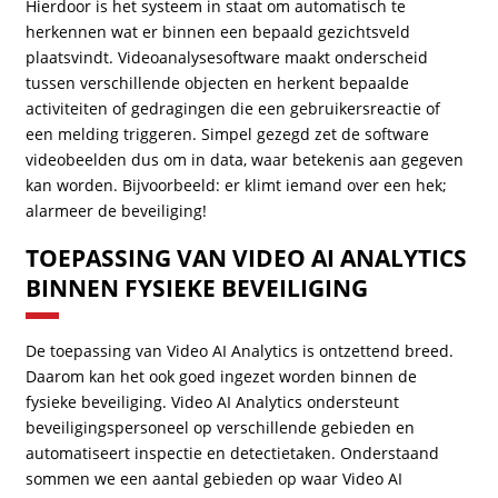
Hierdoor is het systeem in staat om automatisch te
herkennen wat er binnen een bepaald gezichtsveld
plaatsvindt. Videoanalysesoftware maakt onderscheid
tussen verschillende objecten en herkent bepaalde
activiteiten of gedragingen die een gebruikersreactie of
een melding triggeren. Simpel gezegd zet de software
videobeelden dus om in data, waar betekenis aan gegeven
kan worden. Bijvoorbeeld: er klimt iemand over een hek;
alarmeer de beveiliging!
TOEPASSING VAN VIDEO AI ANALYTICS
BINNEN FYSIEKE BEVEILIGING
De toepassing van Video AI Analytics is ontzettend breed.
Daarom kan het ook goed ingezet worden binnen de
fysieke beveiliging. Video AI Analytics ondersteunt
beveiligingspersoneel op verschillende gebieden en
automatiseert inspectie en detectietaken. Onderstaand
sommen we een aantal gebieden op waar Video AI