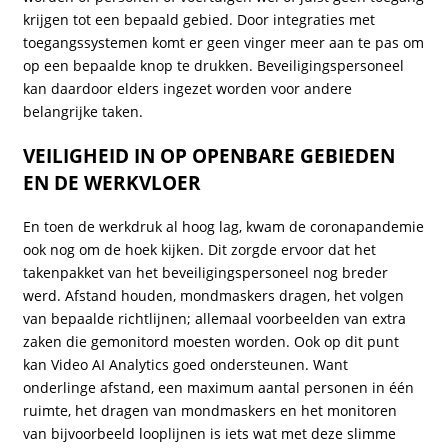
krijgen tot een bepaald gebied. Door integraties met
toegangssystemen komt er geen vinger meer aan te pas om
op een bepaalde knop te drukken. Beveiligingspersoneel
kan daardoor elders ingezet worden voor andere
belangrijke taken.
VEILIGHEID IN OP OPENBARE GEBIEDEN
EN DE WERKVLOER
En toen de werkdruk al hoog lag, kwam de coronapandemie
ook nog om de hoek kijken. Dit zorgde ervoor dat het
takenpakket van het beveiligingspersoneel nog breder
werd. Afstand houden, mondmaskers dragen, het volgen
van bepaalde richtlijnen; allemaal voorbeelden van extra
zaken die gemonitord moesten worden. Ook op dit punt
kan Video AI Analytics goed ondersteunen. Want
onderlinge afstand, een maximum aantal personen in één
ruimte, het dragen van mondmaskers en het monitoren
van bijvoorbeeld looplijnen is iets wat met deze slimme