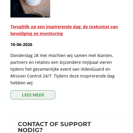
Terugblik op een inspirerende dag: de toekomst van
beveiliging en monitoring
10-06-2026
Donderdag 28 mei mochten wij samen met klanten,
partners en relaties een bijzondere mijlpaal vieren
tijdens het gezamenlijke event van VideoGuard en
Mission Control 24/7. Tijdens deze inspirerende dag
hebben wij
LEES MEER
CONTACT OF SUPPORT
NODIG?