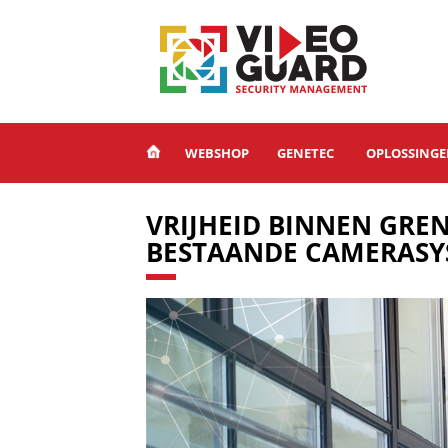
WEBSHOP
GENETEC
OPLOSSING
VRIJHEID BINNEN GREN
BESTAANDE CAMERAS