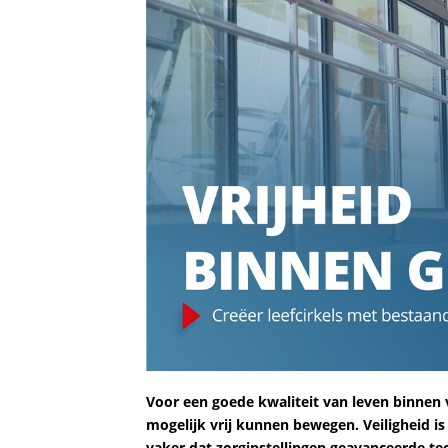
Voor een goede kwaliteit van leven binnen 
mogelijk vrij kunnen bewegen. Veiligheid is
vaker dat zorginstellingen geavanceerde tec