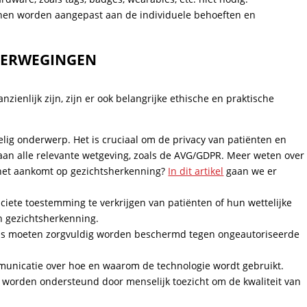
nnen worden aangepast aan de individuele behoeften en
OVERWEGINGEN
ienlijk zijn, zijn er ook belangrijke ethische en praktische
lig onderwerp. Het is cruciaal om de privacy van patiënten en
aan alle relevante wetgeving, zoals de AVG/GDPR. Meer weten over
het aankomt op gezichtsherkenning?
In dit artikel
gaan we er
iciete toestemming te verkrijgen van patiënten of hun wettelijke
n gezichtsherkenning.
s moeten zorgvuldig worden beschermd tegen ongeautoriseerde
mmunicatie over hoe en waarom de technologie wordt gebruikt.
worden ondersteund door menselijk toezicht om de kwaliteit van