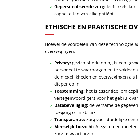
Gepersonaliseerde zorg:
leefcirkels ku
capaciteiten van elke patiënt.
ETHISCHE EN PRAKTISCHE 
Hoewel de voordelen van deze technologie aanz
overwegingen:
Privacy:
gezichtsherkenning is een gevoe
personeel te waarborgen en te voldoen 
de mogelijkheden en overwegingen als 
dieper op in.
Toestemming:
het is essentieel om expl
vertegenwoordigers voor het gebruik va
Databeveiliging:
de verzamelde gegeven
toegang of misbruik.
Transparantie:
zorg voor duidelijke co
Menselijk toezicht:
AI-systemen moeten 
zorg te waarborgen.