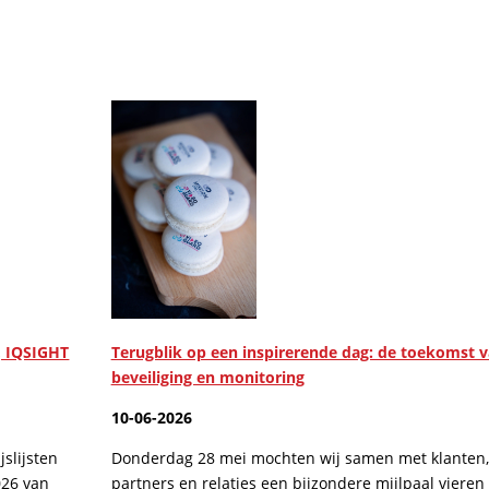
, IQSIGHT
Terugblik op een inspirerende dag: de toekomst 
beveiliging en monitoring
10-06-2026
slijsten
Donderdag 28 mei mochten wij samen met klanten,
026 van
partners en relaties een bijzondere mijlpaal vieren