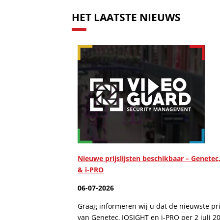
HET LAATSTE NIEUWS
Nieuwe prijslijsten beschikbaar – Genetec
& i-PRO
06-07-2026
Graag informeren wij u dat de nieuwste prij
van Genetec, IQSIGHT en i-PRO per 2 juli 2