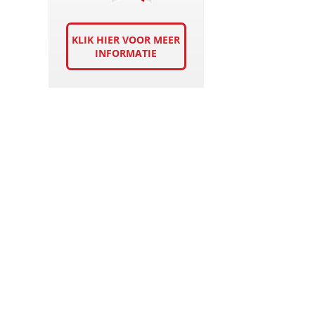
KLIK HIER VOOR MEER
INFORMATIE