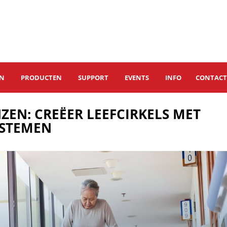
EN
PRODUCTEN
SUPPORT
EVENTS
INFO
CONTAC
ZEN: CREËER LEEFCIRKELS MET
YSTEMEN