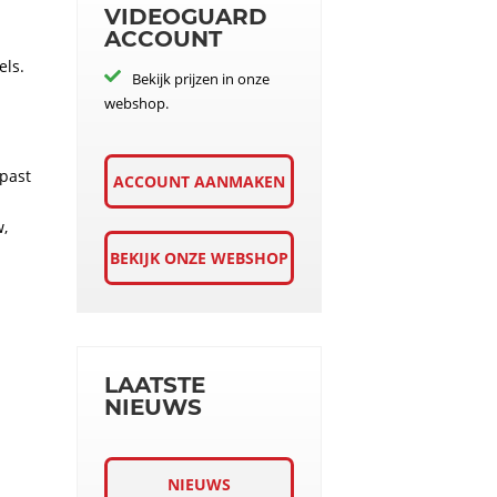
VIDEOGUARD
ACCOUNT
els.
Bekijk prijzen in onze
webshop.
epast
ACCOUNT AANMAKEN
w,
BEKIJK ONZE WEBSHOP
LAATSTE
NIEUWS
NIEUWS