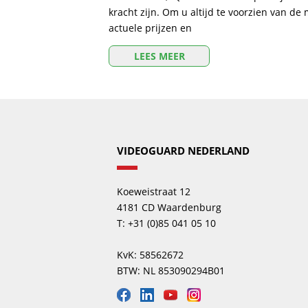
kracht zijn. Om u altijd te voorzien van de
actuele prijzen en
LEES MEER
VIDEOGUARD NEDERLAND
Koeweistraat 12
4181 CD Waardenburg
T: +31 (0)85 041 05 10
KvK: 58562672
BTW: NL 853090294B01