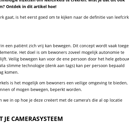
? Ontdek in dit artikel hoe!
 gaat, is het eerst goed om te kijken naar de definitie van leefcirk
in een patiënt zich vrij kan bewegen. Dit concept wordt vaak toeg
dementie. Het doel is om bewoners zoveel mogelijk autonomie te
lijft. Veilig bewegen kan voor de ene persoon door het hele gebou
. Via slimme technologie (denk aan tags) kan per persoon bepaald
mag komen.
rkels is het mogelijk om bewoners een veilige omgeving te bieden,
 kunnen of mogen bewegen, beperkt worden.
n we in op hoe je deze creëert met de camera’s die al op locatie
T JE CAMERASYSTEEM