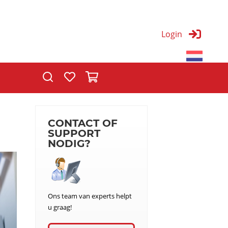
Login
T
CONTACT OF
SUPPORT
NODIG?
Ons team van experts helpt
u graag!