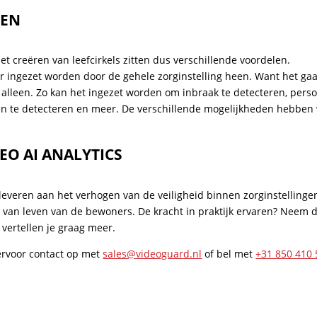
EEN
et creëren van leefcirkels zitten dus verschillende voordelen.
r ingezet worden door de gehele zorginstelling heen. Want het gaa
alleen. Zo kan het ingezet worden om inbraak te detecteren, pers
gen te detecteren en meer. De verschillende mogelijkheden hebben
EO AI ANALYTICS
 leveren aan het verhogen van de veiligheid binnen zorginstellinge
it van leven van de bewoners. De kracht in praktijk ervaren? Neem 
 vertellen je graag meer.
ervoor contact op met
sales@videoguard.nl
of bel met
+31 850 410 