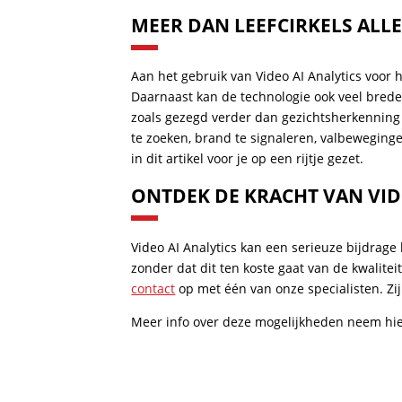
MEER DAN LEEFCIRKELS ALL
Aan het gebruik van Video AI Analytics voor h
Daarnaast kan de technologie ook veel brede
zoals gezegd verder dan gezichtsherkenning 
te zoeken, brand te signaleren, valbewegin
in dit artikel voor je op een rijtje gezet.
ONTDEK DE KRACHT VAN VID
Video AI Analytics kan een serieuze bijdrage
zonder dat dit ten koste gaat van de kwalite
contact
op met één van onze specialisten. Zij
Meer info over deze mogelijkheden neem hi