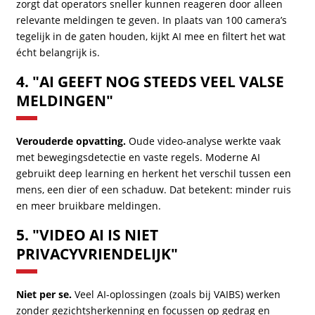
zorgt dat operators sneller kunnen reageren door alleen
relevante meldingen te geven. In plaats van 100 camera’s
tegelijk in de gaten houden, kijkt AI mee en filtert het wat
écht belangrijk is.
4. "AI GEEFT NOG STEEDS VEEL VALSE
MELDINGEN"
Verouderde opvatting.
Oude video-analyse werkte vaak
met bewegingsdetectie en vaste regels. Moderne AI
gebruikt deep learning en herkent het verschil tussen een
mens, een dier of een schaduw. Dat betekent: minder ruis
en meer bruikbare meldingen.
5. "VIDEO AI IS NIET
PRIVACYVRIENDELIJK"
Niet per se.
Veel AI-oplossingen (zoals bij VAIBS) werken
zonder gezichtsherkenning en focussen op gedrag en