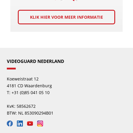
KLIK HIER VOOR MEER INFORMATIE
VIDEOGUARD NEDERLAND
Koeweistraat 12
4181 CD Waardenburg
T: +31 (0)85 041 05 10
KvK: 58562672
BTW: NL 853090294B01