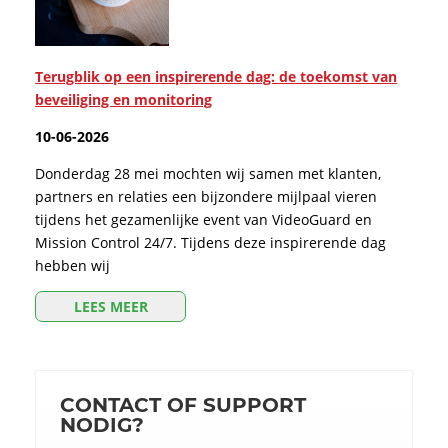
Terugblik op een inspirerende dag: de toekomst van
beveiliging en monitoring
10-06-2026
Donderdag 28 mei mochten wij samen met klanten,
partners en relaties een bijzondere mijlpaal vieren
tijdens het gezamenlijke event van VideoGuard en
Mission Control 24/7. Tijdens deze inspirerende dag
hebben wij
LEES MEER
CONTACT OF SUPPORT
NODIG?