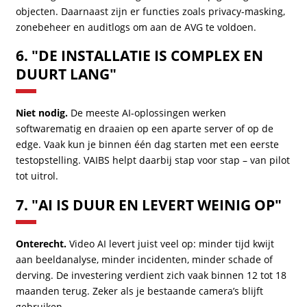
objecten. Daarnaast zijn er functies zoals privacy-masking,
zonebeheer en auditlogs om aan de AVG te voldoen.
6. "DE INSTALLATIE IS COMPLEX EN
DUURT LANG"
Niet nodig.
De meeste AI-oplossingen werken
softwarematig en draaien op een aparte server of op de
edge. Vaak kun je binnen één dag starten met een eerste
testopstelling. VAIBS helpt daarbij stap voor stap – van pilot
tot uitrol.
7. "AI IS DUUR EN LEVERT WEINIG OP"
Onterecht.
Video AI levert juist veel op: minder tijd kwijt
aan beeldanalyse, minder incidenten, minder schade of
derving. De investering verdient zich vaak binnen 12 tot 18
maanden terug. Zeker als je bestaande camera’s blijft
gebruiken.