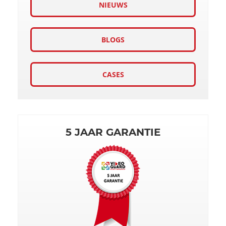
NIEUWS
BLOGS
CASES
5 JAAR GARANTIE