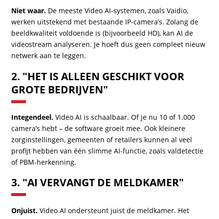
Niet waar.
De meeste Video AI-systemen, zoals Vaidio,
werken uitstekend met bestaande IP-camera’s. Zolang de
beeldkwaliteit voldoende is (bijvoorbeeld HD), kan AI de
videostream analyseren. Je hoeft dus geen compleet nieuw
netwerk aan te leggen.
2. "HET IS ALLEEN GESCHIKT VOOR
GROTE BEDRIJVEN"
Integendeel.
Video AI is schaalbaar. Of je nu 10 of 1.000
camera’s hebt – de software groeit mee. Ook kleinere
zorginstellingen, gemeenten of retailers kunnen al veel
profijt hebben van één slimme AI-functie, zoals valdetectie
of PBM-herkenning.
3. "AI VERVANGT DE MELDKAMER"
Onjuist.
Video AI ondersteunt juist de meldkamer. Het