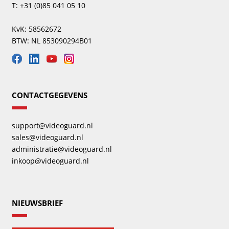
T: +31 (0)85 041 05 10
KvK: 58562672
BTW: NL 853090294B01
CONTACTGEGEVENS
support@videoguard.nl
sales@videoguard.nl
administratie@videoguard.nl
inkoop@videoguard.nl
NIEUWSBRIEF