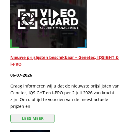
Nieuwe prijslijsten beschikbaar – Genetec, IQSIGHT &
i-PRO
06-07-2026
Graag informeren wij u dat de nieuwste prijslijsten van
Genetec, IQSIGHT en i-PRO per 2 juli 2026 van kracht
zijn. Om u altijd te voorzien van de meest actuele
prijzen en
LEES MEER