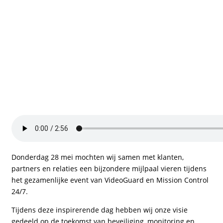
Donderdag 28 mei mochten wij samen met klanten,
partners en relaties een bijzondere mijlpaal vieren tijdens
het gezamenlijke event van VideoGuard en Mission Control
24/7.
Tijdens deze inspirerende dag hebben wij onze visie
gedeeld op de toekomst van beveiliging, monitoring en