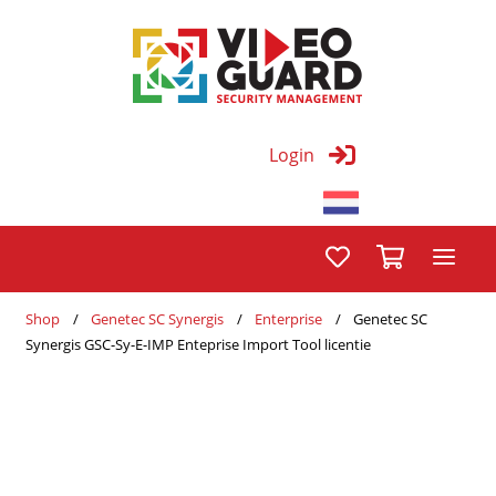
Login
Shop
Genetec SC Synergis
Enterprise
Genetec SC
Synergis GSC-Sy-E-IMP Enteprise Import Tool licentie