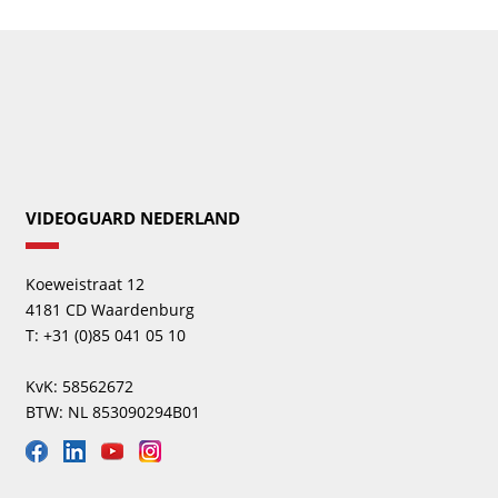
VIDEOGUARD NEDERLAND
Koeweistraat 12
4181 CD Waardenburg
T: +31 (0)85 041 05 10
KvK: 58562672
BTW: NL 853090294B01