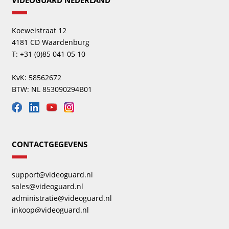
Koeweistraat 12
4181 CD Waardenburg
T: +31 (0)85 041 05 10
KvK: 58562672
BTW: NL 853090294B01
CONTACTGEGEVENS
support@videoguard.nl
sales@videoguard.nl
administratie@videoguard.nl
inkoop@videoguard.nl