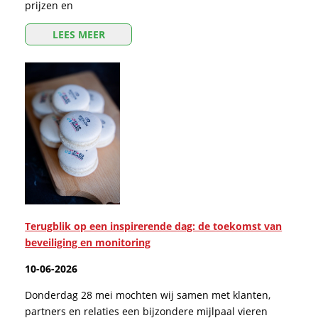
prijzen en
LEES MEER
Terugblik op een inspirerende dag: de toekomst van
beveiliging en monitoring
10-06-2026
Donderdag 28 mei mochten wij samen met klanten,
partners en relaties een bijzondere mijlpaal vieren