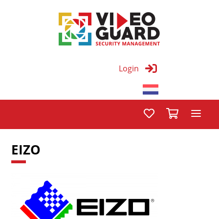
Login
EIZO