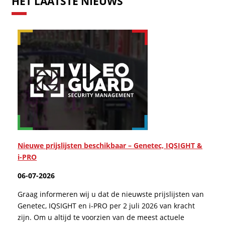
HET LAATSTE NIEUWS
Nieuwe prijslijsten beschikbaar – Genetec, IQSIGHT &
i-PRO
06-07-2026
Graag informeren wij u dat de nieuwste prijslijsten van
Genetec, IQSIGHT en i-PRO per 2 juli 2026 van kracht
zijn. Om u altijd te voorzien van de meest actuele