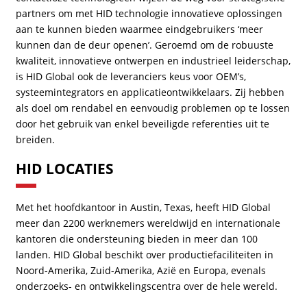
partners om met HID technologie innovatieve oplossingen
aan te kunnen bieden waarmee eindgebruikers ‘meer
kunnen dan de deur openen’. Geroemd om de robuuste
kwaliteit, innovatieve ontwerpen en industrieel leiderschap,
is HID Global ook de leveranciers keus voor OEM’s,
systeemintegrators en applicatieontwikkelaars. Zij hebben
als doel om rendabel en eenvoudig problemen op te lossen
door het gebruik van enkel beveiligde referenties uit te
breiden.
HID LOCATIES
Met het hoofdkantoor in Austin, Texas, heeft HID Global
meer dan 2200 werknemers wereldwijd en internationale
kantoren die ondersteuning bieden in meer dan 100
landen. HID Global beschikt over productiefaciliteiten in
Noord-Amerika, Zuid-Amerika, Azië en Europa, evenals
onderzoeks- en ontwikkelingscentra over de hele wereld.