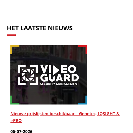
HET LAATSTE NIEUWS
Nieuwe prijslijsten beschikbaar – Genetec, IQSIGHT &
i-PRO
06-07-2026