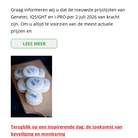
Graag informeren wij u dat de nieuwste prijslijsten van
Genetec, IQSIGHT en i-PRO per 2 juli 2026 van kracht
zijn. Om u altijd te voorzien van de meest actuele
prijzen en
LEES MEER
Terugblik op een inspirerende dag: de toekomst van
beveiliging en monitoring