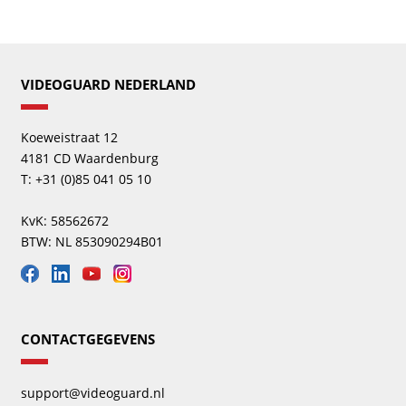
VIDEOGUARD NEDERLAND
Koeweistraat 12
4181 CD Waardenburg
T: +31 (0)85 041 05 10
KvK: 58562672
BTW: NL 853090294B01
CONTACTGEGEVENS
support@videoguard.nl