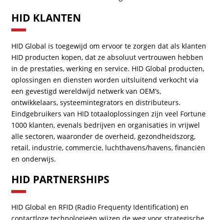
HID KLANTEN
HID Global is toegewijd om ervoor te zorgen dat als klanten
HID producten kopen, dat ze absoluut vertrouwen hebben
in de prestaties, werking en service. HID Global producten,
oplossingen en diensten worden uitsluitend verkocht via
een gevestigd wereldwijd netwerk van OEM’s,
ontwikkelaars, systeemintegrators en distributeurs.
Eindgebruikers van HID totaaloplossingen zijn veel Fortune
1000 klanten, evenals bedrijven en organisaties in vrijwel
alle sectoren, waaronder de overheid, gezondheidszorg,
retail, industrie, commercie, luchthavens/havens, financiën
en onderwijs.
HID PARTNERSHIPS
HID Global en RFID (Radio Frequenty Identification) en
contactloze technologieën wijzen de weg voor strategische