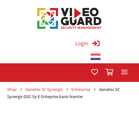
Login
Shop
Genetec SC Synergis
Enterprise
Genetec SC
Synergis GSC-Sy-E Enteprise basis licentie