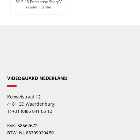
SY-E-1S Enterprise SharpV
reader licentie
VIDEOGUARD NEDERLAND
Koeweistraat 12
4181 CD Waardenburg
T: +31 (0)85 041 05 10
KvK: 58562672
BTW: NL 853090294B01