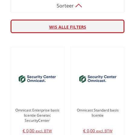
Sorteer
WIS ALLE FILTERS
Omnicast Enterprise basis
Omnicast Standard basis
licentie Genetec
licentie
SecurityCenter
€ 0,00
€ 0,00
excl. BTW
excl. BTW