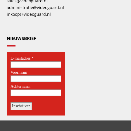
sales@videoguard.nl
administratie@videoguard.nl
inkoop@videoguard.nl
NIEUWSBRIEF