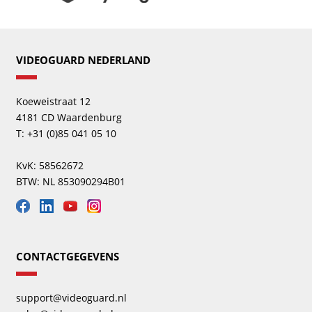
VIDEOGUARD NEDERLAND
Koeweistraat 12
4181 CD Waardenburg
T: +31 (0)85 041 05 10
KvK: 58562672
BTW: NL 853090294B01
CONTACTGEGEVENS
support@videoguard.nl