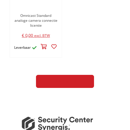
Omnicast Standard
analoge camera connectie
licentie
€ 0,00
excl. BTW
Leverbaar
LAAD MEER