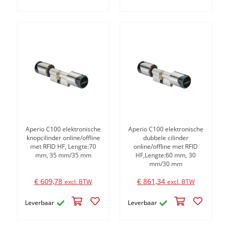
Aperio C100 elektronische
Aperio C100 elektronische
knopcilinder online/offline
dubbele cilinder
met RFID HF, Lengte:70
online/offline met RFID
mm, 35 mm/35 mm
HF,Lengte:60 mm, 30
mm/30 mm
€ 609,78
€ 861,34
excl. BTW
excl. BTW
Leverbaar
Leverbaar