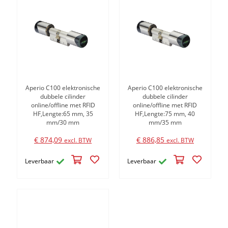
Aperio C100 elektronische
Aperio C100 elektronische
dubbele cilinder
dubbele cilinder
online/offline met RFID
online/offline met RFID
HF,Lengte:65 mm, 35
HF,Lengte:75 mm, 40
mm/30 mm
mm/35 mm
€ 874,09
€ 886,85
excl. BTW
excl. BTW
Leverbaar
Leverbaar