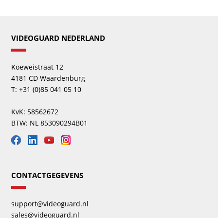
VIDEOGUARD NEDERLAND
Koeweistraat 12
4181 CD Waardenburg
T: +31 (0)85 041 05 10
KvK: 58562672
BTW: NL 853090294B01
CONTACTGEGEVENS
support@videoguard.nl
sales@videoguard.nl