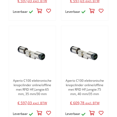
€ 597,03
€ 597,03
excl. BTW
excl. BTW
Leverbaar
Leverbaar
Aperio C100 elektronische
Aperio C100 elektronische
knopcilinder online/offline
knopcilinder online/offline
met RFID HF,Lengte:65
met RFID HF,Lengte:75
mm, 35 mm/30 mm
mm, 40 mm/35 mm
€ 597,03
€ 609,78
excl. BTW
excl. BTW
Leverbaar
Leverbaar