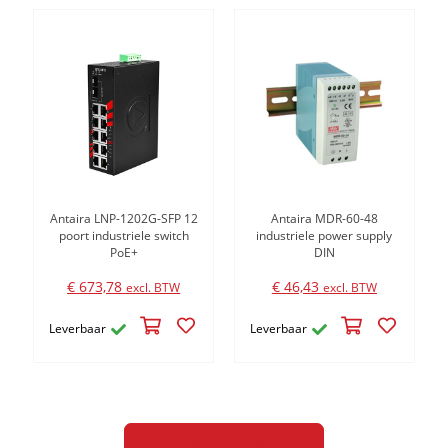
Antaira LNP-1202G-SFP 12
Antaira MDR-60-48
poort industriele switch
industriele power supply
PoE+
DIN
€ 673,78
€ 46,43
excl. BTW
excl. BTW
Leverbaar
Leverbaar
LAAD MEER