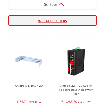
Sorteer
WIS ALLE FILTERS
Antaira DIN-RACK-2U
Antaira LMP-1204G-SFP
12 poort industriele switch
PoE+
€ 85,71
€ 1.285,70
excl. BTW
excl. BTW