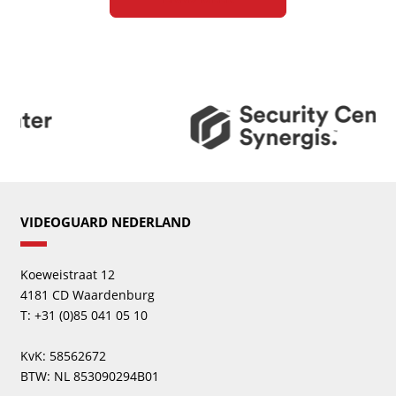
VIDEOGUARD NEDERLAND
Koeweistraat 12
4181 CD Waardenburg
T: +31 (0)85 041 05 10
KvK: 58562672
BTW: NL 853090294B01