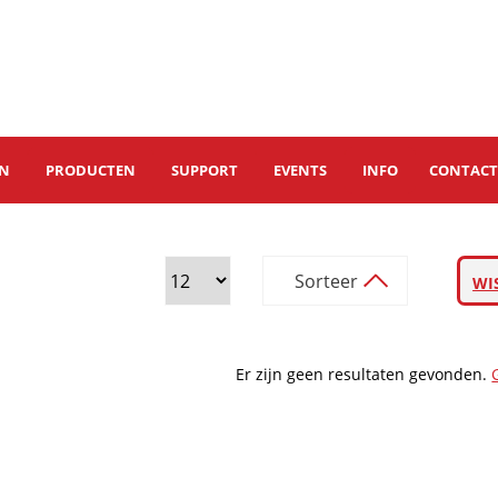
EN
PRODUCTEN
SUPPORT
EVENTS
INFO
CONTAC
Sorteer
WI
Er zijn geen resultaten gevonden.