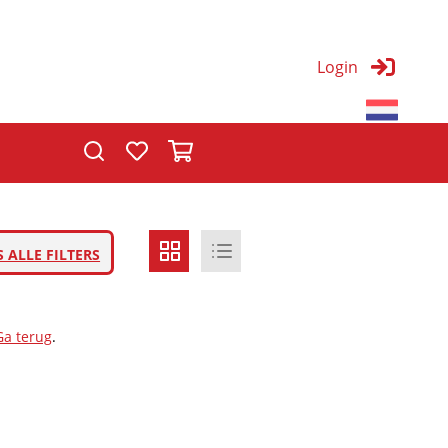
Login
T
S ALLE FILTERS
Ga terug
.