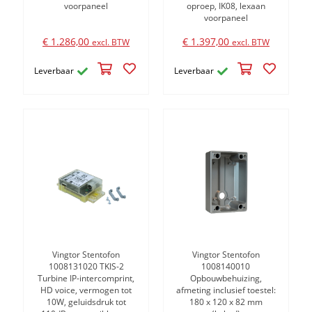
voorpaneel
oproep, IK08, lexaan
voorpaneel
€ 1.286,00
€ 1.397,00
excl. BTW
excl. BTW
Leverbaar
Leverbaar
Vingtor Stentofon
Vingtor Stentofon
1008131020 TKIS-2
1008140010
Turbine IP-intercomprint,
Opbouwbehuizing,
HD voice, vermogen tot
afmeting inclusief toestel:
10W, geluidsdruk tot
180 x 120 x 82 mm