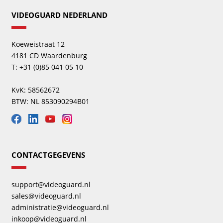
VIDEOGUARD NEDERLAND
Koeweistraat 12
4181 CD Waardenburg
T: +31 (0)85 041 05 10
KvK: 58562672
BTW: NL 853090294B01
CONTACTGEGEVENS
support@videoguard.nl
sales@videoguard.nl
administratie@videoguard.nl
inkoop@videoguard.nl