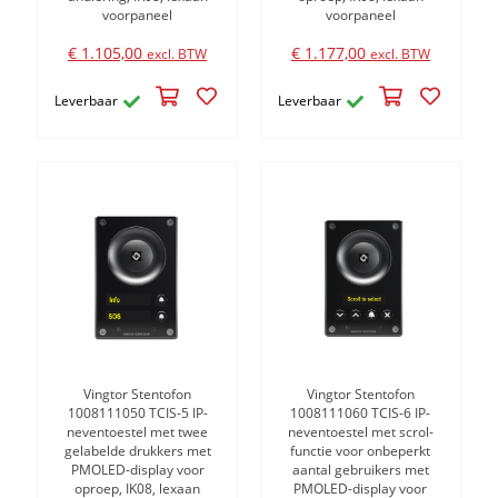
voorpaneel
voorpaneel
€ 1.105,00
€ 1.177,00
excl. BTW
excl. BTW
Leverbaar
Leverbaar
Vingtor Stentofon
Vingtor Stentofon
1008111050 TCIS-5 IP-
1008111060 TCIS-6 IP-
neventoestel met twee
neventoestel met scrol-
gelabelde drukkers met
functie voor onbeperkt
PMOLED-display voor
aantal gebruikers met
oproep, IK08, lexaan
PMOLED-display voor