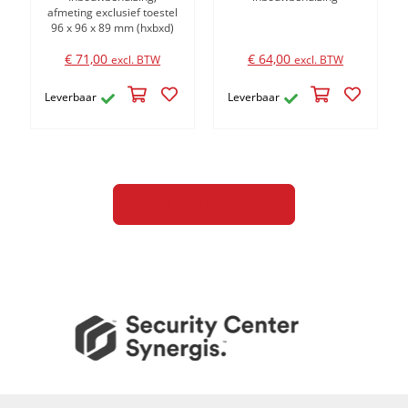
afmeting exclusief toestel
96 x 96 x 89 mm (hxbxd)
€ 71,00
€ 64,00
excl. BTW
excl. BTW
Leverbaar
Leverbaar
LAAD MEER