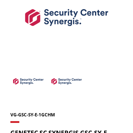
VG-GSC-SY-E-1GCHM
GENETEC SC SYNERGIS GSC-SY-E-