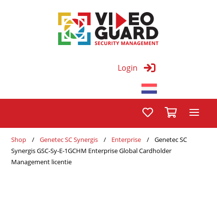
Login
Shop
Genetec SC Synergis
Enterprise
Genetec SC
Synergis GSC-Sy-E-1GCHM Enterprise Global Cardholder
Management licentie