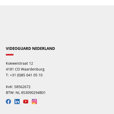
VIDEOGUARD NEDERLAND
Koeweistraat 12
4181 CD Waardenburg
T: +31 (0)85 041 05 10
KvK: 58562672
BTW: NL 853090294B01