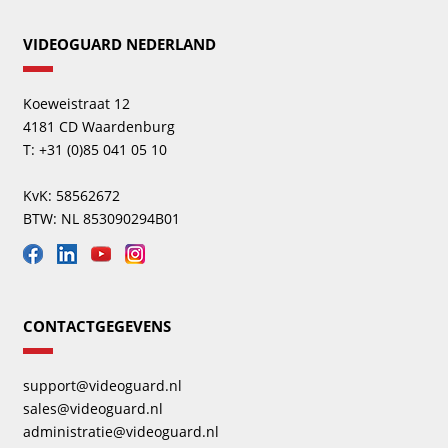
VIDEOGUARD NEDERLAND
Koeweistraat 12
4181 CD Waardenburg
T: +31 (0)85 041 05 10
KvK: 58562672
BTW: NL 853090294B01
CONTACTGEGEVENS
support@videoguard.nl
sales@videoguard.nl
administratie@videoguard.nl