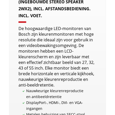
(INGEBOUWDE STEREO SPEAKER
2WX2), INCL. AFSTANDSBEDIENING.
INCL. VOET.
De hoogwaardige LED-monitoren van
Bosch zijn kleurenmonitoren met hoge
resolutie die ideaal zijn voor gebruik in
een videobewakingsomgeving. De
monitoren hebben een LCD-
kleurenscherm en zijn leverbaar met
een effectief zichtbaar beeld van 27, 32,
43 of 55 inch. Elke monitor biedt een
brede horizontale en verticale kijkhoek,
nauwkeurige kleurenreproductie en
anti-beeldretentie.
Nauwkeurige kleurenreproductie
en antibeeldretentie
DisplayPort-, HDMI-, DVI- en VGA-
ingangen
Metalen behuizing van SECC-staal