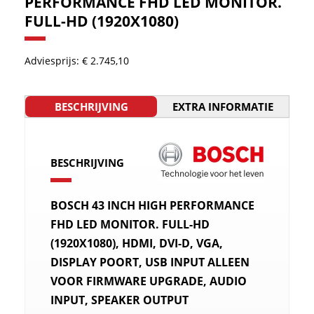
PERFORMANCE FHD LED MONITOR.
FULL-HD (1920X1080)
Adviesprijs: € 2.745,10
BESCHRIJVING
EXTRA INFORMATIE
BESCHRIJVING
BOSCH 43 INCH HIGH PERFORMANCE
FHD LED MONITOR. FULL-HD
(1920X1080), HDMI, DVI-D, VGA,
DISPLAY POORT, USB INPUT ALLEEN
VOOR FIRMWARE UPGRADE, AUDIO
INPUT, SPEAKER OUTPUT