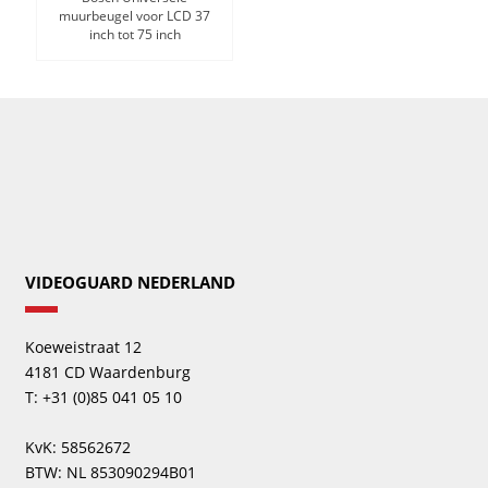
muurbeugel voor LCD 37
inch tot 75 inch
VIDEOGUARD NEDERLAND
Koeweistraat 12
4181 CD Waardenburg
T: +31 (0)85 041 05 10
KvK: 58562672
BTW: NL 853090294B01