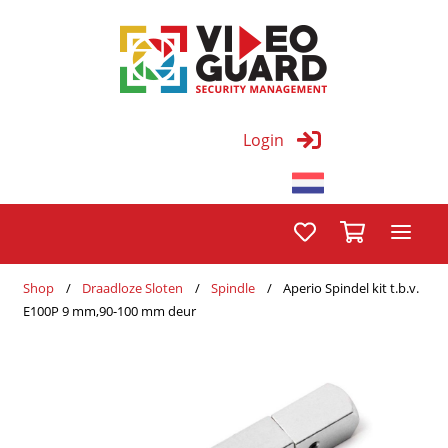
Login
Shop
Draadloze Sloten
Spindle
Aperio Spindel kit t.b.v.
E100P 9 mm,90-100 mm deur