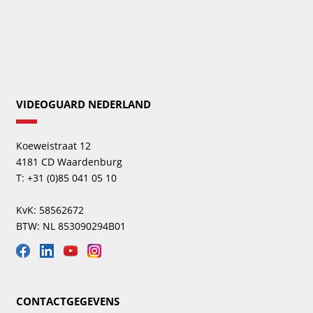
VIDEOGUARD NEDERLAND
Koeweistraat 12
4181 CD Waardenburg
T: +31 (0)85 041 05 10
KvK: 58562672
BTW: NL 853090294B01
CONTACTGEGEVENS