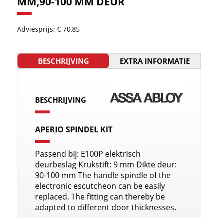
MM,90-100 MM DEUR
Adviesprijs: € 70,85
BESCHRIJVING
EXTRA INFORMATIE
BESCHRIJVING
APERIO SPINDEL KIT
Passend bij: E100P elektrisch
deurbeslag Krukstift: 9 mm Dikte deur:
90-100 mm The handle spindle of the
electronic escutcheon can be easily
replaced. The fitting can thereby be
adapted to different door thicknesses.