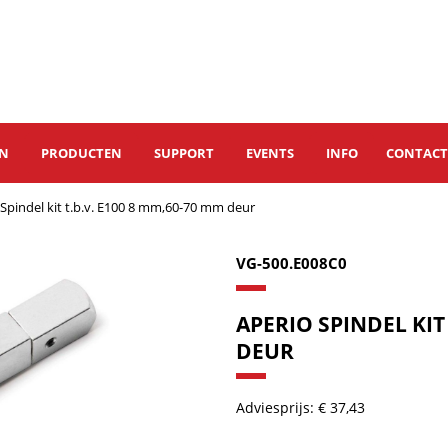
EN
PRODUCTEN
SUPPORT
EVENTS
INFO
CONTAC
 Spindel kit t.b.v. E100 8 mm,60-70 mm deur
VG-500.E008C0
APERIO SPINDEL KIT
DEUR
Adviesprijs: € 37,43