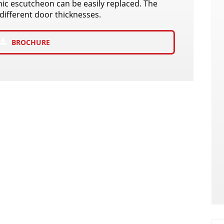
nic escutcheon can be easily replaced. The
 different door thicknesses.
BROCHURE