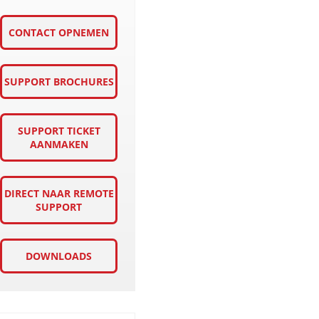
CONTACT OPNEMEN
SUPPORT BROCHURES
SUPPORT TICKET
AANMAKEN
DIRECT NAAR REMOTE
SUPPORT
DOWNLOADS