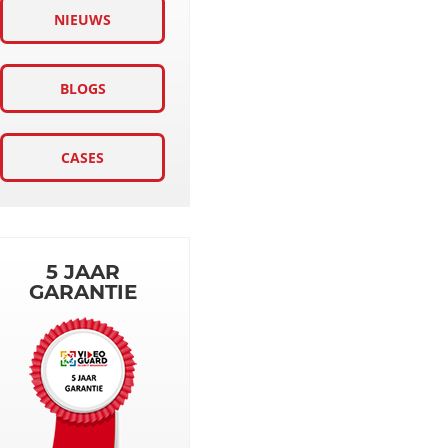
NIEUWS
BLOGS
CASES
5 JAAR
GARANTIE