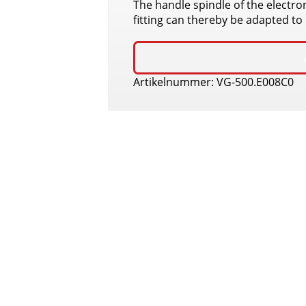
The handle spindle of the electro
fitting can thereby be adapted to
Artikelnummer: VG-500.E008C0